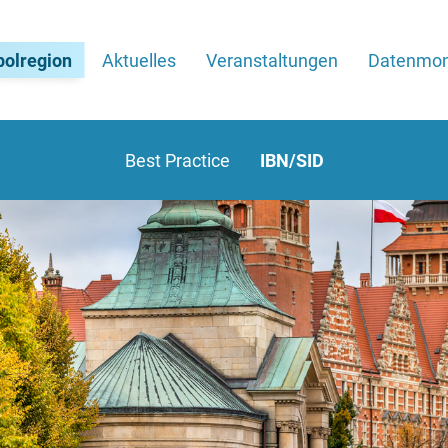
polregion
Aktuelles
Veranstaltungen
Datenmoni
Best Practice
IBN/SID