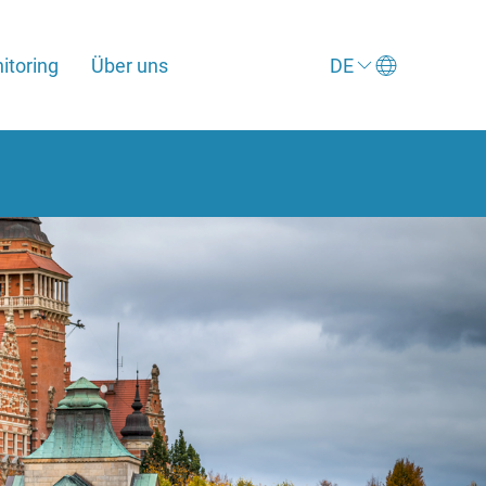
toring
Über uns
DE