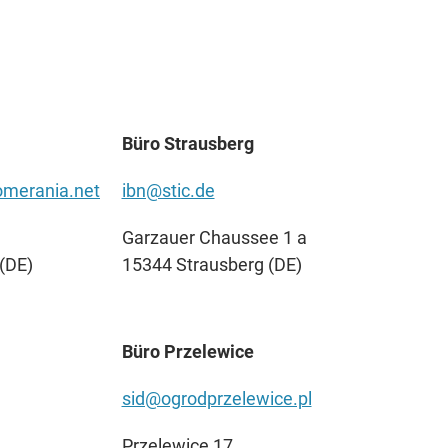
Büro Strausberg
merania.net
ibn@stic.de
Garzauer Chaussee 1 a
(DE)
15344 Strausberg (DE)
Büro Przelewice
sid@ogrodprzelewice.pl
Przelewice 17