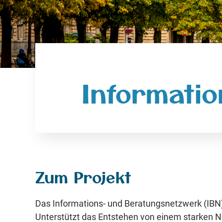
Informati
Zum Projekt
Das Informations- und Beratungsnetzwerk (IBN)
Unterstützt das Entstehen von einem starken N